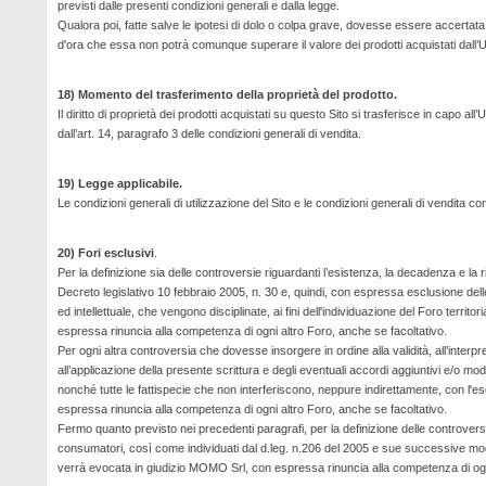
previsti dalle presenti condizioni generali e dalla legge.
Qualora poi, fatte salve le ipotesi di dolo o colpa grave, dovesse essere accertata
d'ora che essa non potrà comunque superare il valore dei prodotti acquistati dall’Ut
18) Momento del trasferimento della proprietà del prodotto.
Il diritto di proprietà dei prodotti acquistati su questo Sito si trasferisce in capo a
dall’art. 14, paragrafo 3 delle condizioni generali di vendita.
19) Legge applicabile.
Le condizioni generali di utilizzazione del Sito e le condizioni generali di vendita c
20) Fori esclusivi
.
Per la definizione sia delle controversie riguardanti l’esistenza, la decadenza e la r
Decreto legislativo 10 febbraio 2005, n. 30 e, quindi, con espressa esclusione delle 
ed intellettuale, che vengono disciplinate, ai fini dell'individuazione del Foro ter
espressa rinuncia alla competenza di ogni altro Foro, anche se facoltativo.
Per ogni altra controversia che dovesse insorgere in ordine alla validità, all’interp
all’applicazione della presente scrittura e degli eventuali accordi aggiuntivi e/o mod
nonché tutte le fattispecie che non interferiscono, neppure indirettamente, con l'eserc
espressa rinuncia alla competenza di ogni altro Foro, anche se facoltativo.
Fermo quanto previsto nei precedenti paragrafi, per la definizione delle controvers
consumatori, così come individuati dal
d.leg
. n.206 del 2005 e sue successive modifi
verrà evocata in giudizio MOMO Srl, con espressa rinuncia alla competenza di ogni 