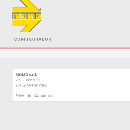
CONFIGURADOR
MOMO s.r.l.
Via G. Bensi 11
20152 Milano Italy
EMAIL: info@momo.it